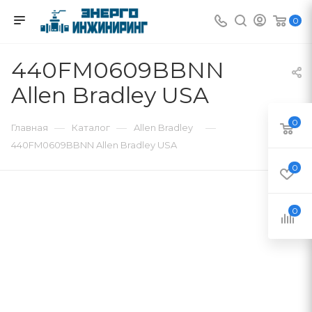
0
440FM0609BBNN
Allen Bradley USA
0
—
—
—
Главная
Каталог
Allen Bradley
440FM0609BBNN Allen Bradley USA
0
0