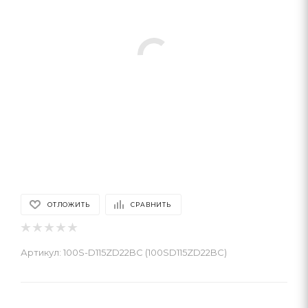
ОТЛОЖИТЬ
СРАВНИТЬ
Артикул:
100S-D115ZD22BC (100SD115ZD22BC)